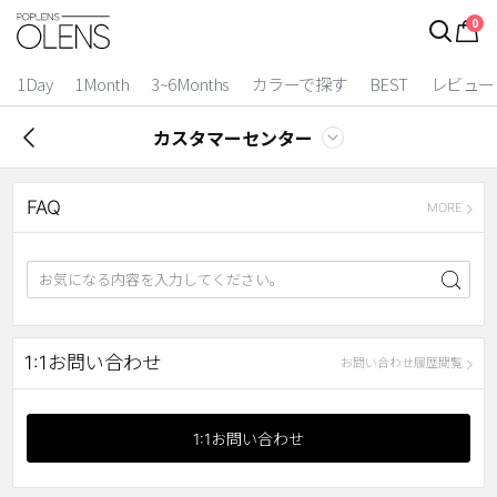
0
1Day
1Month
3~6Months
カラーで探す
BEST
レビュー
カスタマーセンター
FAQ
MORE
2 Weeks
1:1お問い合わせ
お問い合わせ履歴閲覧
3~6 Months
1:1お問い合わせ