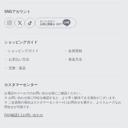
SNSアカウント
友だち追加で
お得な情報を GET!
ショッピングガイド
・ショッピングガイド
・ 会員登録
・ お支払い方法
・ 発送方法
・ 交換・返品
カスタマーセンター
お電話やメールでのお問い合わせ前にご確認ください。
※ お問い合わせ前にFAQを確認すると、より早く解決できる場合がございます。
※ ご会員様の場合はカスタマーセンター>1:1お問合せを通すと、よりスムーズなお
問合せが可能です。
FAQ確認
1:1お問い合わせ