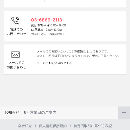
03-6869-2113
受付時間:平日10:00~18:00
電話での
(お昼休み:12:00~13:00)
お問い合わせ
休業日:週末・韓国の休日
メールでのお問い合わせは24時間受け付けております。
LINE
ただし、回答は平日のみとなりますので、予めご了承ください。
メールでの
メールでお問い合わせする
お問い合わせ
お知らせ
8月営業日のご案内
会社紹介
個人情報保護規約
特定商取引に基づく表記