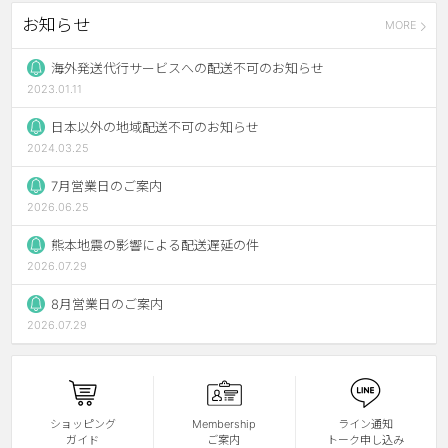
お知らせ
MORE
チョコ
ブラック
海外発送代行サービスへの配送不可のお知らせ
2023.01.11
グリーン
日本以外の地域配送不可のお知らせ
ピンク
2024.03.25
乱視用
7月営業日のご案内
2026.06.25
熊本地震の影響による配送遅延の件
2026.07.29
8月営業日のご案内
2026.07.29
ショッピング
Membership
ライン通知
ガイド
ご案内
トーク申し込み