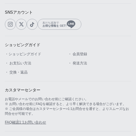
SNSアカウント
友だち追加で
お得な情報を GET!
ショッピングガイド
・ショッピングガイド
・ 会員登録
・ お支払い方法
・ 発送方法
・ 交換・返品
カスタマーセンター
お電話やメールでのお問い合わせ前にご確認ください。
※ お問い合わせ前にFAQを確認すると、より早く解決できる場合がございます。
※ ご会員様の場合はカスタマーセンター>1:1お問合せを通すと、よりスムーズなお
問合せが可能です。
FAQ確認
1:1お問い合わせ