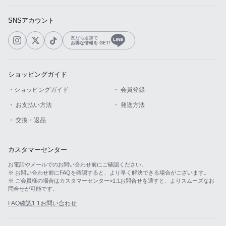
SNSアカウント
友だち追加で
お得な情報を GET!
ショッピングガイド
・ショッピングガイド
・ 会員登録
・ お支払い方法
・ 発送方法
・ 交換・返品
カスタマーセンター
お電話やメールでのお問い合わせ前にご確認ください。
※ お問い合わせ前にFAQを確認すると、より早く解決できる場合がございます。
※ ご会員様の場合はカスタマーセンター>1:1お問合せを通すと、よりスムーズなお
問合せが可能です。
FAQ確認
1:1お問い合わせ