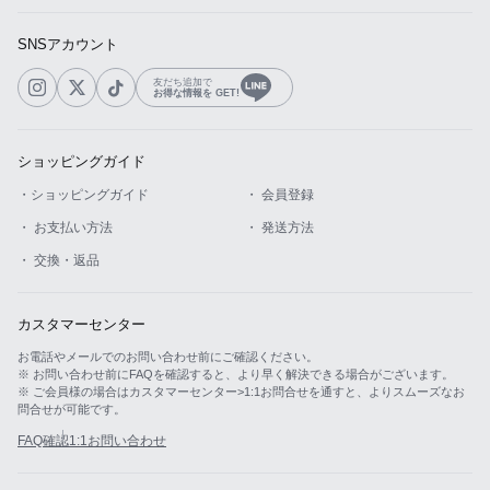
SNSアカウント
友だち追加で
お得な情報を GET!
ショッピングガイド
・ショッピングガイド
・ 会員登録
・ お支払い方法
・ 発送方法
・ 交換・返品
カスタマーセンター
お電話やメールでのお問い合わせ前にご確認ください。
※ お問い合わせ前にFAQを確認すると、より早く解決できる場合がございます。
※ ご会員様の場合はカスタマーセンター>1:1お問合せを通すと、よりスムーズなお
問合せが可能です。
FAQ確認
1:1お問い合わせ