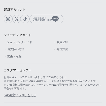
SNSアカウント
友だち追加で
お得な情報を GET!
ショッピングガイド
・ショッピングガイド
・ 会員登録
・ お支払い方法
・ 発送方法
・ 交換・返品
カスタマーセンター
お電話やメールでのお問い合わせ前にご確認ください。
※ お問い合わせ前にFAQを確認すると、より早く解決できる場合がございます。
※ ご会員様の場合はカスタマーセンター>1:1お問合せを通すと、よりスムーズなお
問合せが可能です。
FAQ確認
1:1お問い合わせ