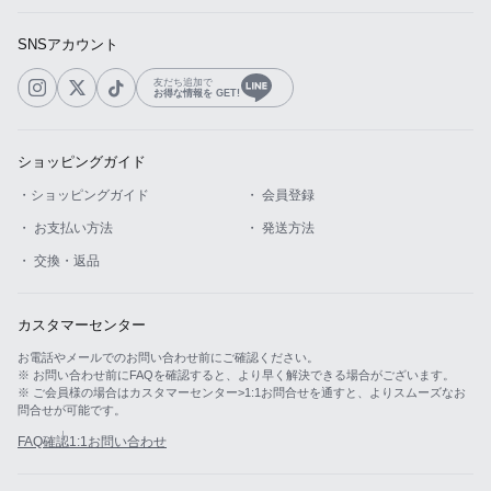
SNSアカウント
友だち追加で
お得な情報を GET!
ショッピングガイド
・ショッピングガイド
・ 会員登録
・ お支払い方法
・ 発送方法
・ 交換・返品
カスタマーセンター
お電話やメールでのお問い合わせ前にご確認ください。
※ お問い合わせ前にFAQを確認すると、より早く解決できる場合がございます。
※ ご会員様の場合はカスタマーセンター>1:1お問合せを通すと、よりスムーズなお
問合せが可能です。
FAQ確認
1:1お問い合わせ