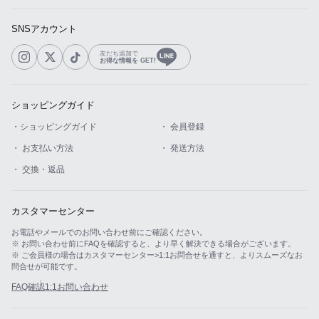
SNSアカウント
友だち追加で
お得な情報を GET!
ショッピングガイド
・ショッピングガイド
・ 会員登録
・ お支払い方法
・ 発送方法
・ 交換・返品
カスタマーセンター
お電話やメールでのお問い合わせ前にご確認ください。
※ お問い合わせ前にFAQを確認すると、より早く解決できる場合がございます。
※ ご会員様の場合はカスタマーセンター>1:1お問合せを通すと、よりスムーズなお
問合せが可能です。
FAQ確認
1:1お問い合わせ