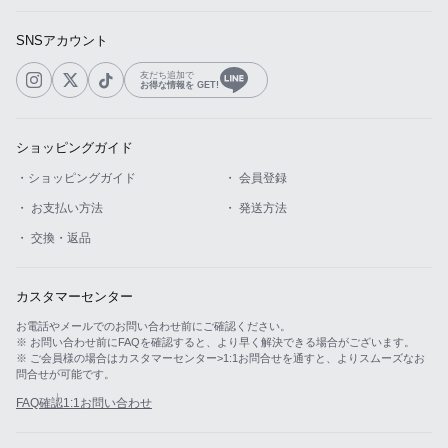
SNSアカウント
友だち追加で
お得な情報を GET!
ショッピングガイド
・ショッピングガイド
・ 会員登録
・ お支払い方法
・ 発送方法
・ 交換・返品
カスタマーセンター
お電話やメールでのお問い合わせ前にご確認ください。
※ お問い合わせ前にFAQを確認すると、より早く解決できる場合がございます。
※ ご会員様の場合はカスタマーセンター>1:1お問合せを通すと、よりスムーズなお
問合せが可能です。
FAQ確認
1:1お問い合わせ