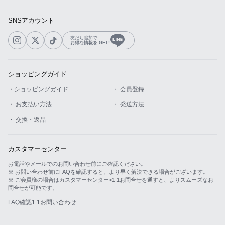
SNSアカウント
友だち追加で
お得な情報を GET!
ショッピングガイド
・ショッピングガイド
・ 会員登録
・ お支払い方法
・ 発送方法
・ 交換・返品
カスタマーセンター
お電話やメールでのお問い合わせ前にご確認ください。
※ お問い合わせ前にFAQを確認すると、より早く解決できる場合がございます。
※ ご会員様の場合はカスタマーセンター>1:1お問合せを通すと、よりスムーズなお
問合せが可能です。
FAQ確認
1:1お問い合わせ