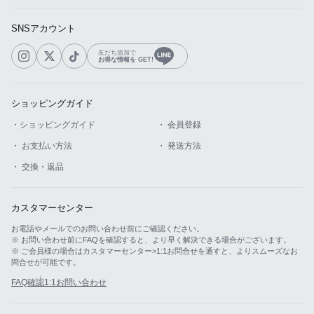
SNSアカウント
友だち追加で
お得な情報を GET!
ショッピングガイド
・ショッピングガイド
・ 会員登録
・ お支払い方法
・ 発送方法
・ 交換・返品
カスタマーセンター
お電話やメールでのお問い合わせ前にご確認ください。
※ お問い合わせ前にFAQを確認すると、より早く解決できる場合がございます。
※ ご会員様の場合はカスタマーセンター>1:1お問合せを通すと、よりスムーズなお
問合せが可能です。
FAQ確認
1:1お問い合わせ