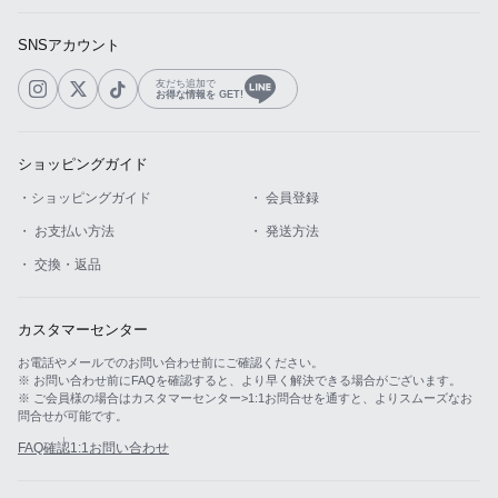
SNSアカウント
友だち追加で
お得な情報を GET!
ショッピングガイド
・ショッピングガイド
・ 会員登録
・ お支払い方法
・ 発送方法
・ 交換・返品
カスタマーセンター
お電話やメールでのお問い合わせ前にご確認ください。
※ お問い合わせ前にFAQを確認すると、より早く解決できる場合がございます。
※ ご会員様の場合はカスタマーセンター>1:1お問合せを通すと、よりスムーズなお
問合せが可能です。
FAQ確認
1:1お問い合わせ