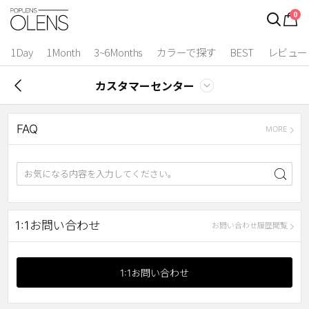
0
1Day
1Month
3~6Months
カラーで探す
BEST
レビュー
カスタマーセンター
FAQ
MORE
2 Weeks
1:1お問い合わせ
お問い合わせ履歴閲覧
3~6 Months
1:1お問い合わせ