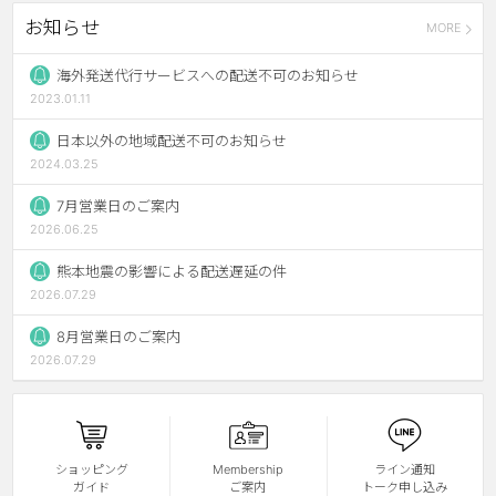
お知らせ
MORE
チョコ
ブラック
海外発送代行サービスへの配送不可のお知らせ
2023.01.11
グリーン
日本以外の地域配送不可のお知らせ
ピンク
2024.03.25
乱視用
7月営業日のご案内
2026.06.25
熊本地震の影響による配送遅延の件
2026.07.29
8月営業日のご案内
2026.07.29
ショッピング
Membership
ライン通知
ガイド
ご案内
トーク申し込み