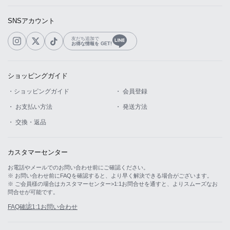
SNSアカウント
友だち追加で
お得な情報を GET!
ショッピングガイド
・ショッピングガイド
・ 会員登録
・ お支払い方法
・ 発送方法
・ 交換・返品
カスタマーセンター
お電話やメールでのお問い合わせ前にご確認ください。
※ お問い合わせ前にFAQを確認すると、より早く解決できる場合がございます。
※ ご会員様の場合はカスタマーセンター>1:1お問合せを通すと、よりスムーズなお
問合せが可能です。
FAQ確認
1:1お問い合わせ