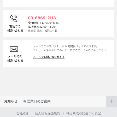
03-6869-2113
受付時間:平日10:00~18:00
電話での
(お昼休み:12:00~13:00)
お問い合わせ
休業日:週末・韓国の休日
メールでのお問い合わせは24時間受け付けております。
LINE
ただし、回答は平日のみとなりますので、予めご了承ください。
メールでの
メールでお問い合わせする
お問い合わせ
お知らせ
8月営業日のご案内
会社紹介
個人情報保護規約
特定商取引に基づく表記