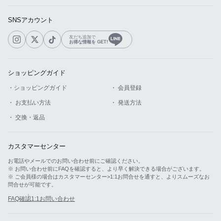
SNSアカウント
友だち追加で
お得な情報を GET!
ショッピングガイド
・ショッピングガイド
・ 会員登録
・ お支払い方法
・ 発送方法
・ 交換・返品
カスタマーセンター
お電話やメールでのお問い合わせ前にご確認ください。
※ お問い合わせ前にFAQを確認すると、より早く解決できる場合がございます。
※ ご会員様の場合はカスタマーセンター>1:1お問合せを通すと、よりスムーズなお
問合せが可能です。
FAQ確認
1:1お問い合わせ