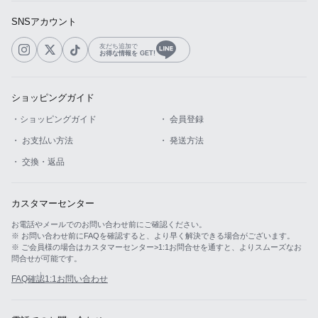
SNSアカウント
友だち追加で
お得な情報を GET!
ショッピングガイド
・ショッピングガイド
・ 会員登録
・ お支払い方法
・ 発送方法
・ 交換・返品
カスタマーセンター
お電話やメールでのお問い合わせ前にご確認ください。
※ お問い合わせ前にFAQを確認すると、より早く解決できる場合がございます。
※ ご会員様の場合はカスタマーセンター>1:1お問合せを通すと、よりスムーズなお
問合せが可能です。
FAQ確認
1:1お問い合わせ