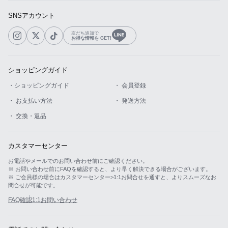
SNSアカウント
友だち追加で
お得な情報を GET!
ショッピングガイド
・ショッピングガイド
・ 会員登録
・ お支払い方法
・ 発送方法
・ 交換・返品
カスタマーセンター
お電話やメールでのお問い合わせ前にご確認ください。
※ お問い合わせ前にFAQを確認すると、より早く解決できる場合がございます。
※ ご会員様の場合はカスタマーセンター>1:1お問合せを通すと、よりスムーズなお
問合せが可能です。
FAQ確認
1:1お問い合わせ