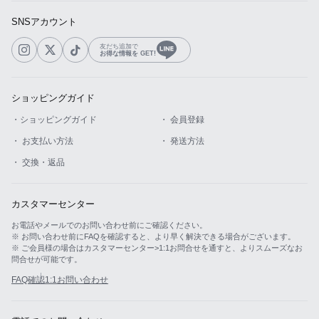
SNSアカウント
友だち追加で
お得な情報を GET!
ショッピングガイド
・ショッピングガイド
・ 会員登録
・ お支払い方法
・ 発送方法
・ 交換・返品
カスタマーセンター
お電話やメールでのお問い合わせ前にご確認ください。
※ お問い合わせ前にFAQを確認すると、より早く解決できる場合がございます。
※ ご会員様の場合はカスタマーセンター>1:1お問合せを通すと、よりスムーズなお
問合せが可能です。
FAQ確認
1:1お問い合わせ