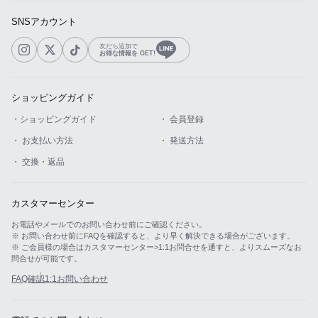
SNSアカウント
友だち追加で
お得な情報を GET!
ショッピングガイド
・ショッピングガイド
・ 会員登録
・ お支払い方法
・ 発送方法
・ 交換・返品
カスタマーセンター
お電話やメールでのお問い合わせ前にご確認ください。
※ お問い合わせ前にFAQを確認すると、より早く解決できる場合がございます。
※ ご会員様の場合はカスタマーセンター>1:1お問合せを通すと、よりスムーズなお
問合せが可能です。
FAQ確認
1:1お問い合わせ