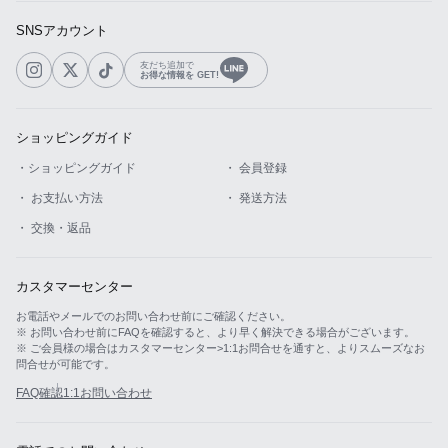
SNSアカウント
友だち追加で
お得な情報を GET!
ショッピングガイド
・ショッピングガイド
・ 会員登録
・ お支払い方法
・ 発送方法
・ 交換・返品
カスタマーセンター
お電話やメールでのお問い合わせ前にご確認ください。
※ お問い合わせ前にFAQを確認すると、より早く解決できる場合がございます。
※ ご会員様の場合はカスタマーセンター>1:1お問合せを通すと、よりスムーズなお
問合せが可能です。
FAQ確認
1:1お問い合わせ