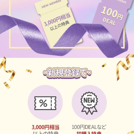
ブラウン
チョコ
グレー
ブラック
ヘーゼル
グリーン
ブルー
ピンク
透明
乱視用
ハロウィンカラコン
ケア用品
レビュー
EYEしてる
総合掲示板