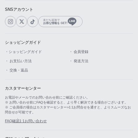
SNSアカウント
友だち追加で
お得な情報を GET!
ショッピングガイド
・ショッピングガイド
・ 会員登録
・ お支払い方法
・ 発送方法
・ 交換・返品
カスタマーセンター
お電話やメールでのお問い合わせ前にご確認ください。
※ お問い合わせ前にFAQを確認すると、より早く解決できる場合がございます。
※ ご会員様の場合はカスタマーセンター>1:1お問合せを通すと、よりスムーズなお
問合せが可能です。
FAQ確認
1:1お問い合わせ