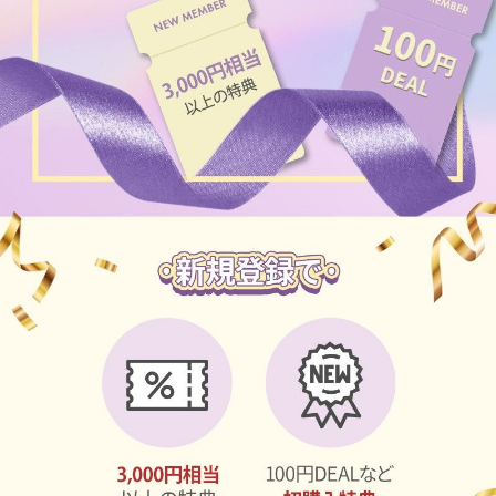
チョコ
ブラック
グリーン
ピンク
乱視用