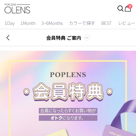
0
1Day
1Month
3~6Months
カラーで探す
BEST
レビュー
会員特典 ご案内
2 Weeks
3~6 Months