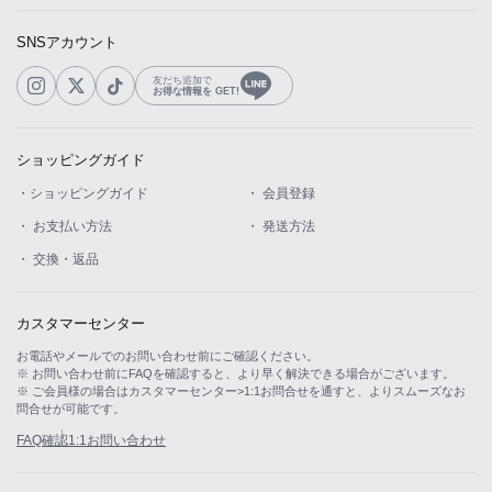
SNSアカウント
友だち追加で
お得な情報を GET!
ショッピングガイド
・ショッピングガイド
・ 会員登録
・ お支払い方法
・ 発送方法
・ 交換・返品
カスタマーセンター
お電話やメールでのお問い合わせ前にご確認ください。
※ お問い合わせ前にFAQを確認すると、より早く解決できる場合がございます。
※ ご会員様の場合はカスタマーセンター>1:1お問合せを通すと、よりスムーズなお
問合せが可能です。
FAQ確認
1:1お問い合わせ