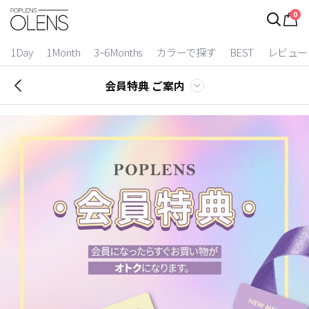
0
1Day
1Month
3~6Months
カラーで探す
BEST
レビュー
会員特典 ご案内
2 Weeks
3~6 Months