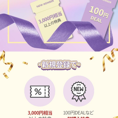
チョコ
ブラック
グリーン
ピンク
乱視用