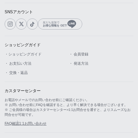
SNSアカウント
友だち追加で
お得な情報を GET!
ショッピングガイド
・ショッピングガイド
・ 会員登録
・ お支払い方法
・ 発送方法
・ 交換・返品
カスタマーセンター
お電話やメールでのお問い合わせ前にご確認ください。
※ お問い合わせ前にFAQを確認すると、より早く解決できる場合がございます。
※ ご会員様の場合はカスタマーセンター>1:1お問合せを通すと、よりスムーズなお
問合せが可能です。
FAQ確認
1:1お問い合わせ