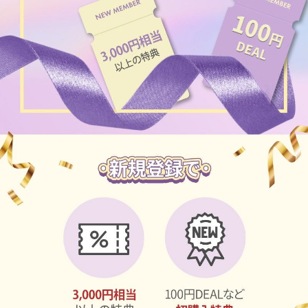
チョコ
ブラック
グリーン
ピンク
乱視用