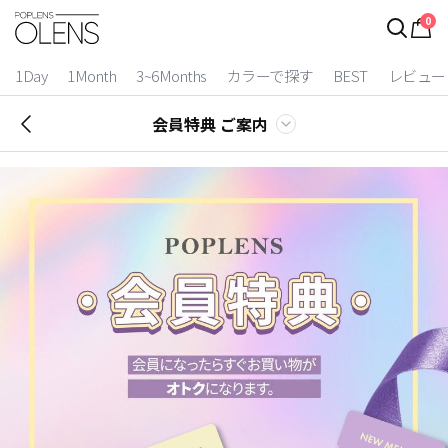
0
1Day
1Month
3~6Months
カラーで探す
BEST
レビュー
会員特典 ご案内
2 Weeks
3~6 Months