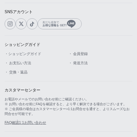
SNSアカウント
友だち追加で
お得な情報を GET!
ショッピングガイド
・ショッピングガイド
・ 会員登録
・ お支払い方法
・ 発送方法
・ 交換・返品
カスタマーセンター
お電話やメールでのお問い合わせ前にご確認ください。
※ お問い合わせ前にFAQを確認すると、より早く解決できる場合がございます。
※ ご会員様の場合はカスタマーセンター>1:1お問合せを通すと、よりスムーズなお
問合せが可能です。
FAQ確認
1:1お問い合わせ