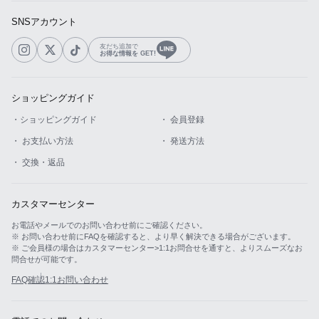
SNSアカウント
友だち追加で
お得な情報を GET!
ショッピングガイド
・ショッピングガイド
・ 会員登録
・ お支払い方法
・ 発送方法
・ 交換・返品
カスタマーセンター
お電話やメールでのお問い合わせ前にご確認ください。
※ お問い合わせ前にFAQを確認すると、より早く解決できる場合がございます。
※ ご会員様の場合はカスタマーセンター>1:1お問合せを通すと、よりスムーズなお
問合せが可能です。
FAQ確認
1:1お問い合わせ