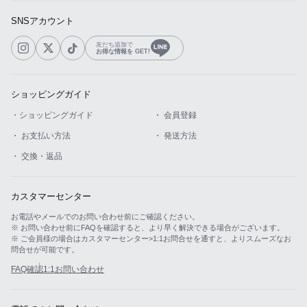
SNSアカウント
友だち追加で
お得な情報を GET!
ショッピングガイド
・ショッピングガイド
・ 会員登録
・ お支払い方法
・ 発送方法
・ 交換・返品
カスタマーセンター
お電話やメールでのお問い合わせ前にご確認ください。
※ お問い合わせ前にFAQを確認すると、より早く解決できる場合がございます。
※ ご会員様の場合はカスタマーセンター>1:1お問合せを通すと、よりスムーズなお
問合せが可能です。
FAQ確認
1:1お問い合わせ