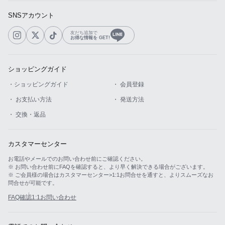
SNSアカウント
友だち追加で
お得な情報を GET!
ショッピングガイド
・ショッピングガイド
・ 会員登録
・ お支払い方法
・ 発送方法
・ 交換・返品
カスタマーセンター
お電話やメールでのお問い合わせ前にご確認ください。
※ お問い合わせ前にFAQを確認すると、より早く解決できる場合がございます。
※ ご会員様の場合はカスタマーセンター>1:1お問合せを通すと、よりスムーズなお
問合せが可能です。
FAQ確認
1:1お問い合わせ