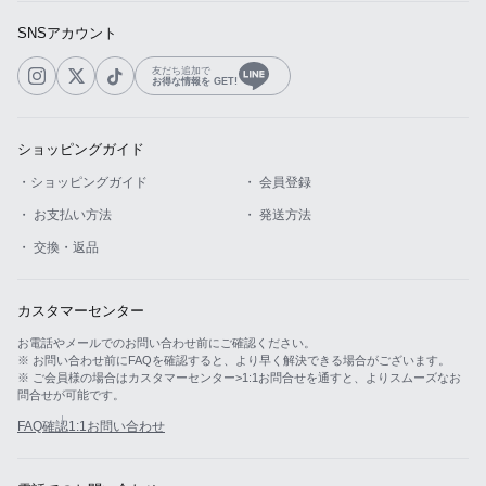
SNSアカウント
友だち追加で
お得な情報を GET!
ショッピングガイド
・ショッピングガイド
・ 会員登録
・ お支払い方法
・ 発送方法
・ 交換・返品
カスタマーセンター
お電話やメールでのお問い合わせ前にご確認ください。
※ お問い合わせ前にFAQを確認すると、より早く解決できる場合がございます。
※ ご会員様の場合はカスタマーセンター>1:1お問合せを通すと、よりスムーズなお
問合せが可能です。
FAQ確認
1:1お問い合わせ