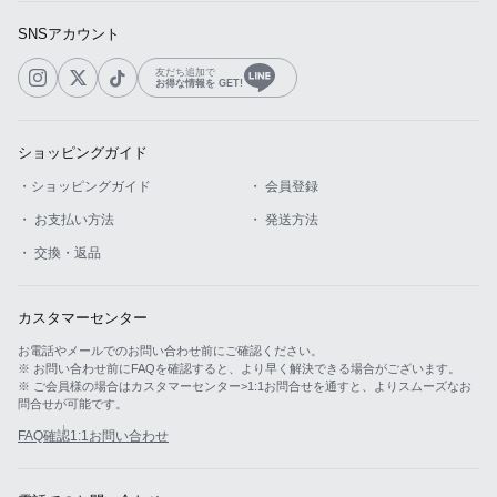
SNSアカウント
友だち追加で
お得な情報を GET!
ショッピングガイド
・ショッピングガイド
・ 会員登録
・ お支払い方法
・ 発送方法
・ 交換・返品
カスタマーセンター
お電話やメールでのお問い合わせ前にご確認ください。
※ お問い合わせ前にFAQを確認すると、より早く解決できる場合がございます。
※ ご会員様の場合はカスタマーセンター>1:1お問合せを通すと、よりスムーズなお
問合せが可能です。
FAQ確認
1:1お問い合わせ