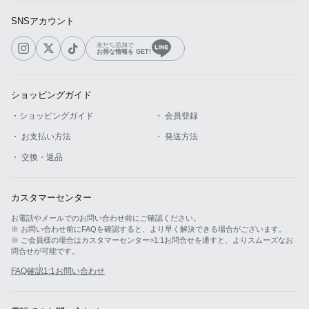
SNSアカウント
友だち追加で
お得な情報を GET!
ショッピングガイド
・ショッピングガイド
・ 会員登録
・ お支払い方法
・ 発送方法
・ 交換・返品
カスタマーセンター
お電話やメールでのお問い合わせ前にご確認ください。
※ お問い合わせ前にFAQを確認すると、より早く解決できる場合がございます。
※ ご会員様の場合はカスタマーセンター>1:1お問合せを通すと、よりスムーズなお
問合せが可能です。
FAQ確認
1:1お問い合わせ