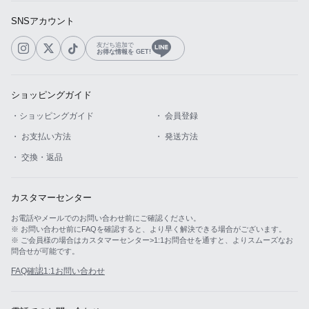
SNSアカウント
友だち追加で
お得な情報を GET!
ショッピングガイド
・ショッピングガイド
・ 会員登録
・ お支払い方法
・ 発送方法
・ 交換・返品
カスタマーセンター
お電話やメールでのお問い合わせ前にご確認ください。
※ お問い合わせ前にFAQを確認すると、より早く解決できる場合がございます。
※ ご会員様の場合はカスタマーセンター>1:1お問合せを通すと、よりスムーズなお
問合せが可能です。
FAQ確認
1:1お問い合わせ