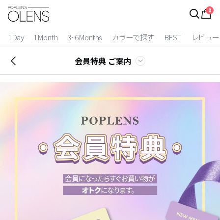
0
ログイン
お得逃しています。
|
1Day
1Month
3~6Months
カラーで探す
BEST
レビュー
カラコン比較
会員特典 ご案内
今月限定特典
ベスト
カラコン
装着期間
1 Day
2 Weeks
1 Month
3~6 Months
よりどりキット
カラー