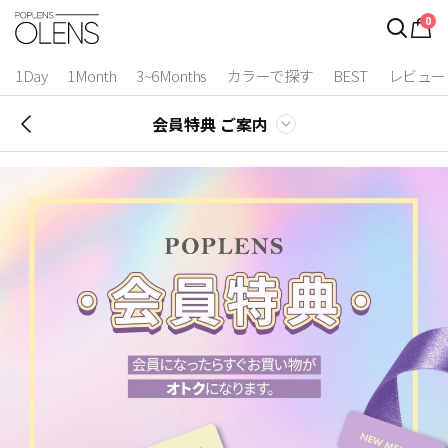
0
1Day
1Month
3~6Months
カラーで探す
BEST
レビュー
会員特典 ご案内
2 Weeks
3~6 Months