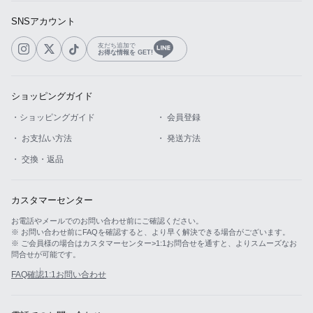
SNSアカウント
友だち追加で
お得な情報を GET!
ショッピングガイド
・ショッピングガイド
・ 会員登録
・ お支払い方法
・ 発送方法
・ 交換・返品
カスタマーセンター
お電話やメールでのお問い合わせ前にご確認ください。
※ お問い合わせ前にFAQを確認すると、より早く解決できる場合がございます。
※ ご会員様の場合はカスタマーセンター>1:1お問合せを通すと、よりスムーズなお
問合せが可能です。
FAQ確認
1:1お問い合わせ