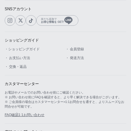
SNSアカウント
友だち追加で
お得な情報を GET!
ショッピングガイド
・ショッピングガイド
・ 会員登録
・ お支払い方法
・ 発送方法
・ 交換・返品
カスタマーセンター
お電話やメールでのお問い合わせ前にご確認ください。
※ お問い合わせ前にFAQを確認すると、より早く解決できる場合がございます。
※ ご会員様の場合はカスタマーセンター>1:1お問合せを通すと、よりスムーズなお
問合せが可能です。
FAQ確認
1:1お問い合わせ