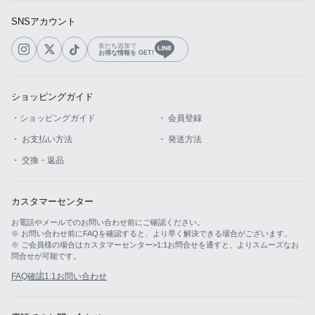
SNSアカウント
友だち追加で
お得な情報を GET!
ショッピングガイド
・ショッピングガイド
・ 会員登録
・ お支払い方法
・ 発送方法
・ 交換・返品
カスタマーセンター
お電話やメールでのお問い合わせ前にご確認ください。
※ お問い合わせ前にFAQを確認すると、より早く解決できる場合がございます。
※ ご会員様の場合はカスタマーセンター>1:1お問合せを通すと、よりスムーズなお
問合せが可能です。
FAQ確認
1:1お問い合わせ