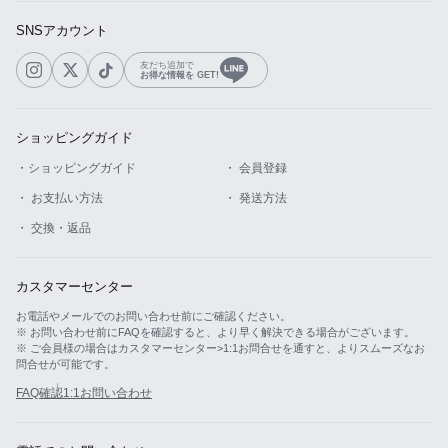
SNSアカウント
友だち追加で
お得な情報を GET!
ショッピングガイド
・ショッピングガイド
・ 会員登録
・ お支払い方法
・ 発送方法
・ 交換・返品
カスタマーセンター
お電話やメールでのお問い合わせ前にご確認ください。
※ お問い合わせ前にFAQを確認すると、より早く解決できる場合がございます。
※ ご会員様の場合はカスタマーセンター>1:1お問合せを通すと、よりスムーズなお
問合せが可能です。
FAQ確認
1:1お問い合わせ