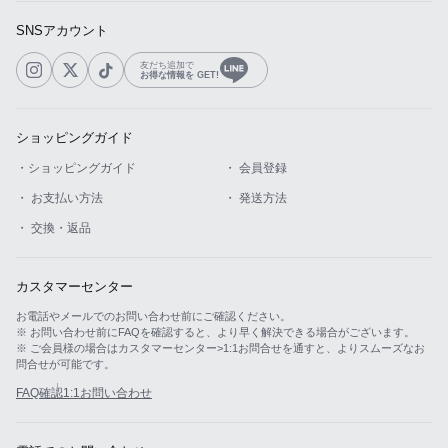
SNSアカウント
友だち追加で
お得な情報を GET!
ショッピングガイド
・ショッピングガイド
・ 会員登録
・ お支払い方法
・ 発送方法
・ 交換・返品
カスタマーセンター
お電話やメールでのお問い合わせ前にご確認ください。
※ お問い合わせ前にFAQを確認すると、より早く解決できる場合がございます。
※ ご会員様の場合はカスタマーセンター>1:1お問合せを通すと、よりスムーズなお
問合せが可能です。
FAQ確認
1:1お問い合わせ