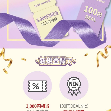
チョコ
ブラック
グリーン
ピンク
乱視用