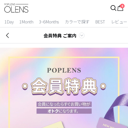
0
1Day
1Month
3~6Months
カラーで探す
BEST
レビュー
会員特典 ご案内
2 Weeks
3~6 Months