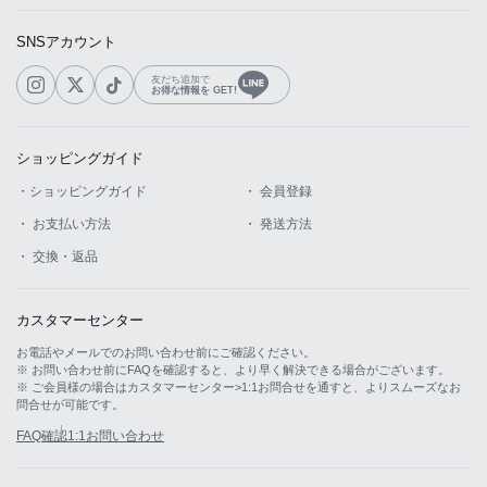
SNSアカウント
友だち追加で
お得な情報を GET!
ショッピングガイド
・ショッピングガイド
・ 会員登録
・ お支払い方法
・ 発送方法
・ 交換・返品
カスタマーセンター
お電話やメールでのお問い合わせ前にご確認ください。
※ お問い合わせ前にFAQを確認すると、より早く解決できる場合がございます。
※ ご会員様の場合はカスタマーセンター>1:1お問合せを通すと、よりスムーズなお
問合せが可能です。
FAQ確認
1:1お問い合わせ