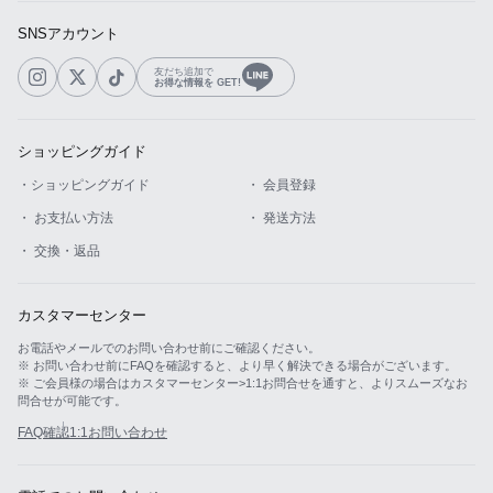
SNSアカウント
友だち追加で
お得な情報を GET!
ショッピングガイド
・ショッピングガイド
・ 会員登録
・ お支払い方法
・ 発送方法
・ 交換・返品
カスタマーセンター
お電話やメールでのお問い合わせ前にご確認ください。
※ お問い合わせ前にFAQを確認すると、より早く解決できる場合がございます。
※ ご会員様の場合はカスタマーセンター>1:1お問合せを通すと、よりスムーズなお
問合せが可能です。
FAQ確認
1:1お問い合わせ