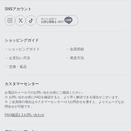
SNSアカウント
友だち追加で
お得な情報を GET!
ショッピングガイド
・ショッピングガイド
・ 会員登録
・ お支払い方法
・ 発送方法
・ 交換・返品
カスタマーセンター
お電話やメールでのお問い合わせ前にご確認ください。
※ お問い合わせ前にFAQを確認すると、より早く解決できる場合がございます。
※ ご会員様の場合はカスタマーセンター>1:1お問合せを通すと、よりスムーズなお
問合せが可能です。
FAQ確認
1:1お問い合わせ