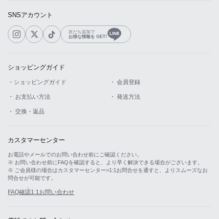
SNSアカウント
友だち追加で
お得な情報を GET!
ショッピングガイド
・ショッピングガイド
・ 会員登録
・ お支払い方法
・ 発送方法
・ 交換・返品
カスタマーセンター
お電話やメールでのお問い合わせ前にご確認ください。
※ お問い合わせ前にFAQを確認すると、より早く解決できる場合がございます。
※ ご会員様の場合はカスタマーセンター>1:1お問合せを通すと、よりスムーズなお
問合せが可能です。
FAQ確認
1:1お問い合わせ