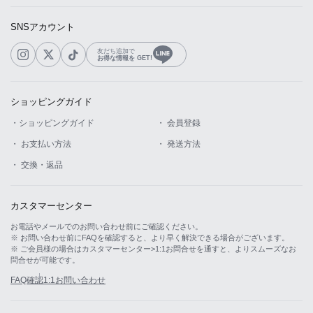
SNSアカウント
友だち追加で
お得な情報を GET!
ショッピングガイド
・ショッピングガイド
・ 会員登録
・ お支払い方法
・ 発送方法
・ 交換・返品
カスタマーセンター
お電話やメールでのお問い合わせ前にご確認ください。
※ お問い合わせ前にFAQを確認すると、より早く解決できる場合がございます。
※ ご会員様の場合はカスタマーセンター>1:1お問合せを通すと、よりスムーズなお
問合せが可能です。
FAQ確認
1:1お問い合わせ