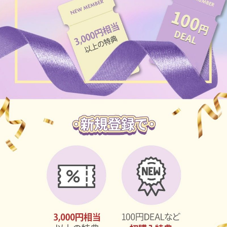
チョコ
ブラック
グリーン
ピンク
乱視用