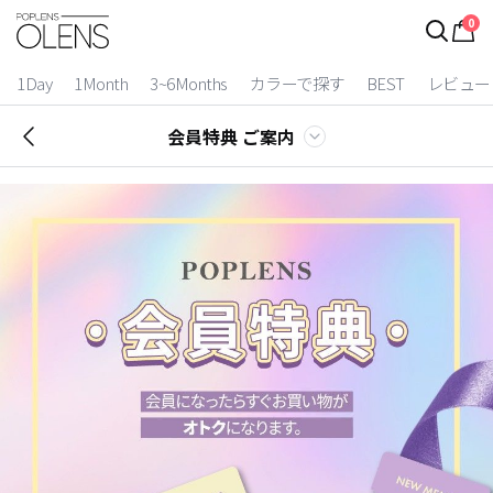
0
1Day
1Month
3~6Months
カラーで探す
BEST
レビュー
会員特典 ご案内
2 Weeks
3~6 Months