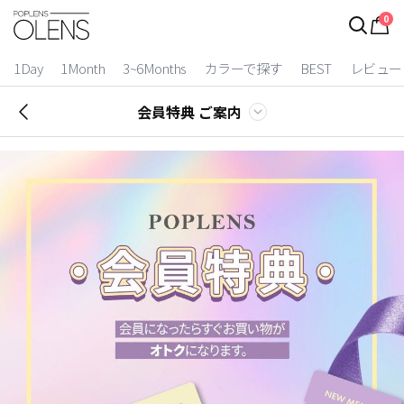
0
1Day
1Month
3~6Months
カラーで探す
BEST
レビュー
会員特典 ご案内
2 Weeks
3~6 Months