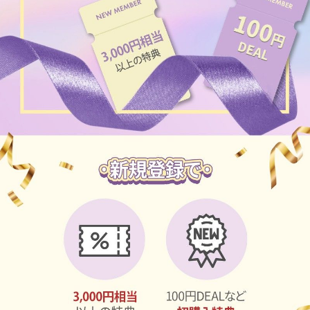
チョコ
ブラック
グリーン
ピンク
乱視用