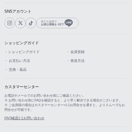
SNSアカウント
友だち追加で
お得な情報を GET!
ショッピングガイド
・ショッピングガイド
・ 会員登録
・ お支払い方法
・ 発送方法
・ 交換・返品
カスタマーセンター
お電話やメールでのお問い合わせ前にご確認ください。
※ お問い合わせ前にFAQを確認すると、より早く解決できる場合がございます。
※ ご会員様の場合はカスタマーセンター>1:1お問合せを通すと、よりスムーズなお
問合せが可能です。
FAQ確認
1:1お問い合わせ