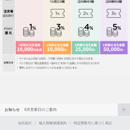
お知らせ
8月営業日のご案内
会社紹介
個人情報保護規約
特定商取引に基づく表記