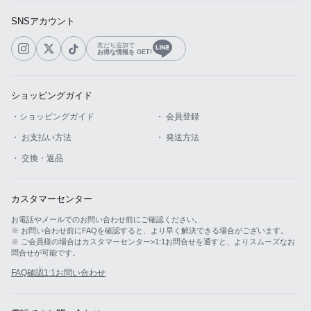
SNSアカウント
友だち追加で
お得な情報を GET!
ショッピングガイド
・ショッピングガイド
・ 会員登録
・ お支払い方法
・ 発送方法
・ 交換・返品
カスタマーセンター
お電話やメールでのお問い合わせ前にご確認ください。
※ お問い合わせ前にFAQを確認すると、より早く解決できる場合がございます。
※ ご会員様の場合はカスタマーセンター>1:1お問合せを通すと、よりスムーズなお
問合せが可能です。
FAQ確認
1:1お問い合わせ