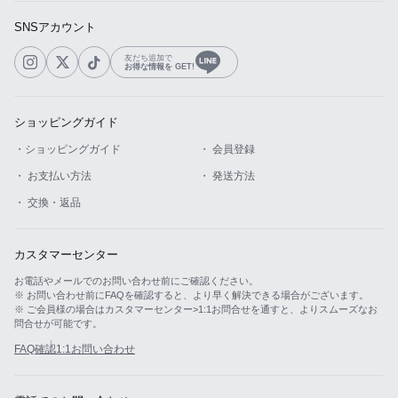
SNSアカウント
友だち追加で
お得な情報を GET!
ショッピングガイド
・ショッピングガイド
・ 会員登録
・ お支払い方法
・ 発送方法
・ 交換・返品
カスタマーセンター
お電話やメールでのお問い合わせ前にご確認ください。
※ お問い合わせ前にFAQを確認すると、より早く解決できる場合がございます。
※ ご会員様の場合はカスタマーセンター>1:1お問合せを通すと、よりスムーズなお
問合せが可能です。
FAQ確認
1:1お問い合わせ