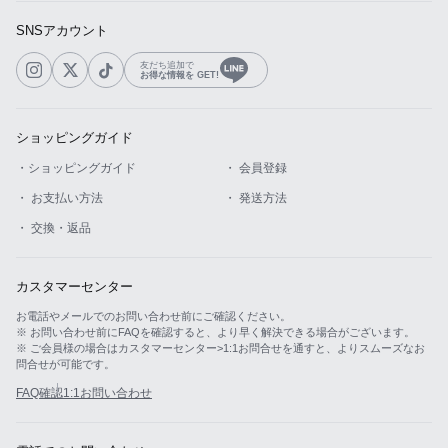
SNSアカウント
友だち追加で
お得な情報を GET!
ショッピングガイド
・ショッピングガイド
・ 会員登録
・ お支払い方法
・ 発送方法
・ 交換・返品
カスタマーセンター
お電話やメールでのお問い合わせ前にご確認ください。
※ お問い合わせ前にFAQを確認すると、より早く解決できる場合がございます。
※ ご会員様の場合はカスタマーセンター>1:1お問合せを通すと、よりスムーズなお
問合せが可能です。
FAQ確認
1:1お問い合わせ