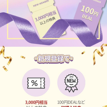
チョコ
ブラック
グリーン
ピンク
乱視用