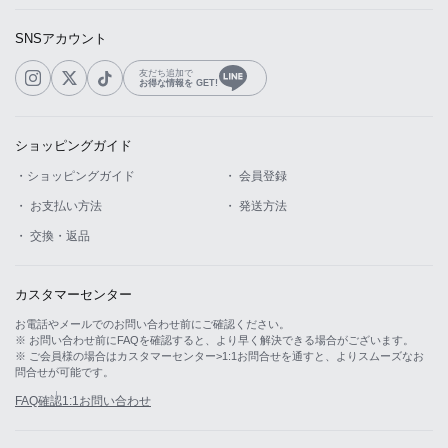
SNSアカウント
友だち追加で
お得な情報を GET!
ショッピングガイド
・ショッピングガイド
・ 会員登録
・ お支払い方法
・ 発送方法
・ 交換・返品
カスタマーセンター
お電話やメールでのお問い合わせ前にご確認ください。
※ お問い合わせ前にFAQを確認すると、より早く解決できる場合がございます。
※ ご会員様の場合はカスタマーセンター>1:1お問合せを通すと、よりスムーズなお
問合せが可能です。
FAQ確認
1:1お問い合わせ