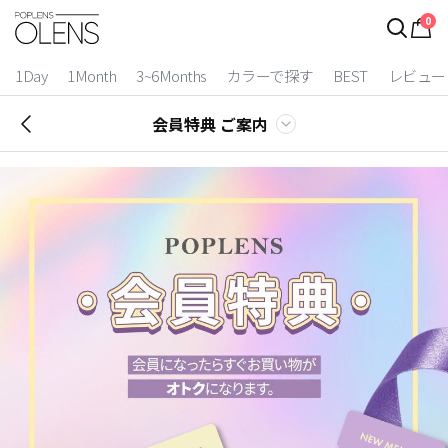
0
1Day
1Month
3~6Months
カラーで探す
BEST
レビュー
会員特典 ご案内
2 Weeks
3~6 Months