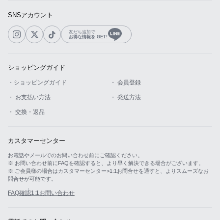
SNSアカウント
友だち追加で
お得な情報を GET!
ショッピングガイド
・ショッピングガイド
・ 会員登録
・ お支払い方法
・ 発送方法
・ 交換・返品
カスタマーセンター
お電話やメールでのお問い合わせ前にご確認ください。
※ お問い合わせ前にFAQを確認すると、より早く解決できる場合がございます。
※ ご会員様の場合はカスタマーセンター>1:1お問合せを通すと、よりスムーズなお
問合せが可能です。
FAQ確認
1:1お問い合わせ