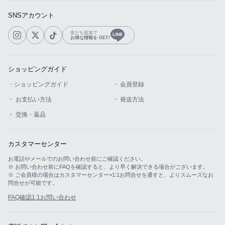
SNSアカウント
友だち追加で
お得な情報を GET!
ショッピングガイド
・ショッピングガイド
・ 会員登録
・ お支払い方法
・ 発送方法
・ 交換・返品
カスタマーセンター
お電話やメールでのお問い合わせ前にご確認ください。
※ お問い合わせ前にFAQを確認すると、より早く解決できる場合がございます。
※ ご会員様の場合はカスタマーセンター>1:1お問合せを通すと、よりスムーズなお
問合せが可能です。
FAQ確認
1:1お問い合わせ