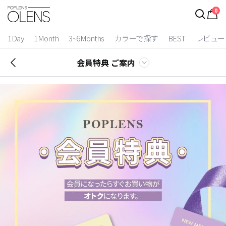
0
1Day
1Month
3~6Months
カラーで探す
BEST
レビュー
会員特典 ご案内
2 Weeks
3~6 Months