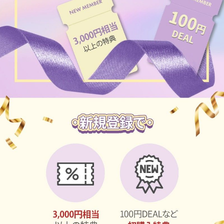
チョコ
ブラック
グリーン
ピンク
乱視用