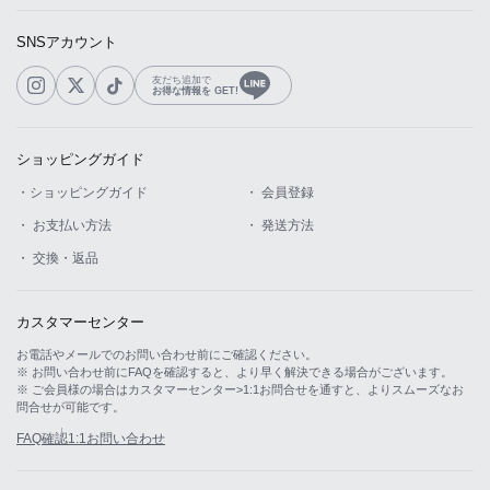
SNSアカウント
友だち追加で
お得な情報を GET!
ショッピングガイド
・ショッピングガイド
・ 会員登録
・ お支払い方法
・ 発送方法
・ 交換・返品
カスタマーセンター
お電話やメールでのお問い合わせ前にご確認ください。
※ お問い合わせ前にFAQを確認すると、より早く解決できる場合がございます。
※ ご会員様の場合はカスタマーセンター>1:1お問合せを通すと、よりスムーズなお
問合せが可能です。
FAQ確認
1:1お問い合わせ