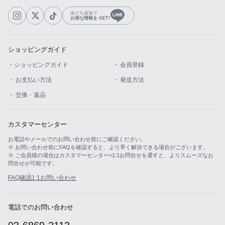
友だち追加で
お得な情報を GET!
ショッピングガイド
・ショッピングガイド
・ 会員登録
・ お支払い方法
・ 発送方法
・ 交換・返品
カスタマーセンター
お電話やメールでのお問い合わせ前にご確認ください。
※ お問い合わせ前にFAQを確認すると、より早く解決できる場合がございます。
※ ご会員様の場合はカスタマーセンター>1:1お問合せを通すと、よりスムーズなお
問合せが可能です。
FAQ確認
1:1お問い合わせ
電話でのお問い合わせ