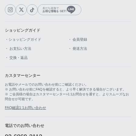
友だち追加で
お得な情報を GET!
ショッピングガイド
・ショッピングガイド
・ 会員登録
・ お支払い方法
・ 発送方法
・ 交換・返品
カスタマーセンター
お電話やメールでのお問い合わせ前にご確認ください。
※ お問い合わせ前にFAQを確認すると、より早く解決できる場合がございます。
※ ご会員様の場合はカスタマーセンター>1:1お問合せを通すと、よりスムーズなお
問合せが可能です。
FAQ確認
1:1お問い合わせ
電話でのお問い合わせ